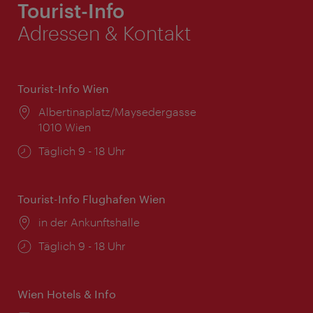
Tourist-Info
Adressen & Kontakt
Tourist-Info Wien
Ort:
Albertinaplatz/Maysedergasse
1010 Wien
Öffnungszeiten:
Täglich 9 - 18 Uhr
Tourist-Info Flughafen Wien
Ort:
in der Ankunftshalle
Öffnungszeiten:
Täglich 9 - 18 Uhr
Wien Hotels & Info