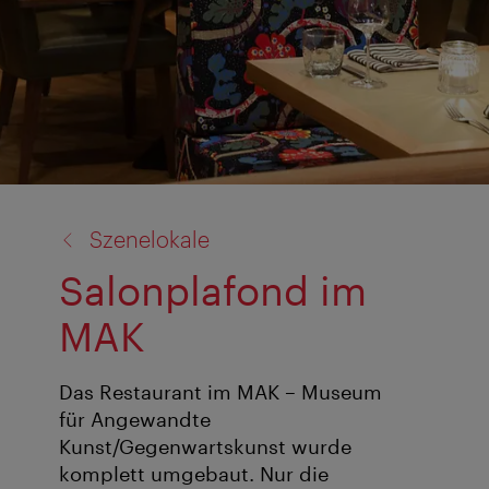
Zurück
Szenelokale
zu:
Salonplafond im
MAK
Das Restaurant im MAK – Museum
für Angewandte
Kunst/Gegenwartskunst wurde
komplett umgebaut. Nur die