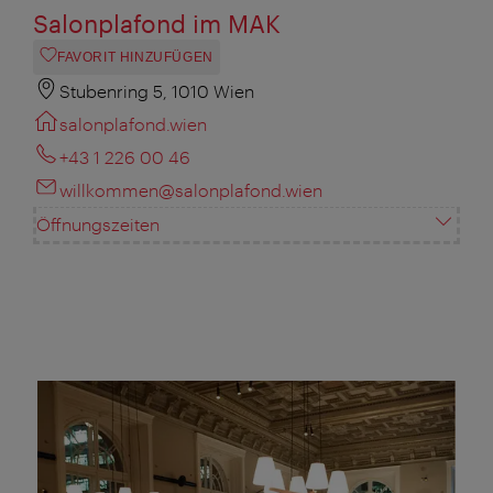
Salonplafond im MAK
FAVORIT HINZUFÜGEN
Stubenring 5, 1010 Wien
salonplafond.wien
+43 1 226 00 46
willkommen@salonplafond.wien
Öffnungszeiten