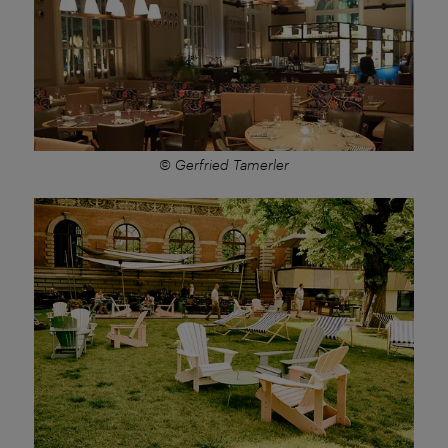
© Gerfried Tamerler