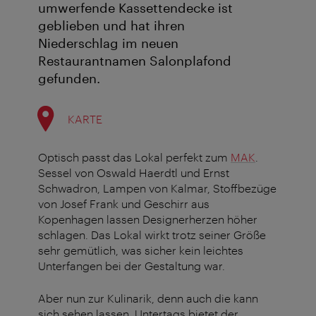
umwerfende Kassettendecke ist
geblieben und hat ihren
Niederschlag im neuen
Restaurantnamen Salonplafond
gefunden.
KARTE
Optisch passt das Lokal perfekt zum
MAK
.
Sessel von Oswald Haerdtl und Ernst
Schwadron, Lampen von Kalmar, Stoffbezüge
von Josef Frank und Geschirr aus
Kopenhagen lassen Designerherzen höher
schlagen. Das Lokal wirkt trotz seiner Größe
sehr gemütlich, was sicher kein leichtes
Unterfangen bei der Gestaltung war.
Aber nun zur Kulinarik, denn auch die kann
sich sehen lassen. Untertags bietet der