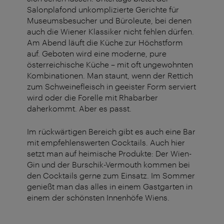
Salonplafond unkomplizierte Gerichte für
Museumsbesucher und Büroleute, bei denen
auch die Wiener Klassiker nicht fehlen dürfen.
Am Abend läuft die Küche zur Höchstform
auf. Geboten wird eine moderne, pure
österreichische Küche – mit oft ungewohnten
Kombinationen. Man staunt, wenn der Rettich
zum Schweinefleisch in geeister Form serviert
wird oder die Forelle mit Rhabarber
daherkommt. Aber es passt.
Im rückwärtigen Bereich gibt es auch eine Bar
mit empfehlenswerten Cocktails. Auch hier
setzt man auf heimische Produkte: Der Wien-
Gin und der Burschik-Vermouth kommen bei
den Cocktails gerne zum Einsatz. Im Sommer
genießt man das alles in einem Gastgarten in
einem der schönsten Innenhöfe Wiens.