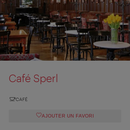
Café Sperl
CAFÉ
AJOUTER UN FAVORI