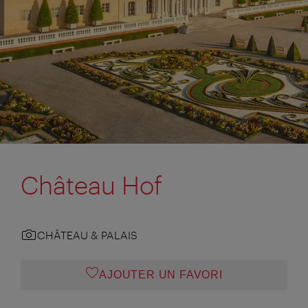
Château Hof
CHÂTEAU & PALAIS
AJOUTER UN FAVORI