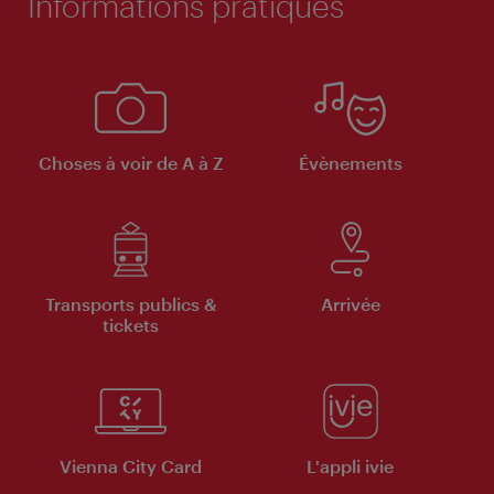
Informations pratiques
Choses à voir de A à Z
Évènements
Transports publics &
Arrivée
tickets
Vienna City Card
L'appli ivie