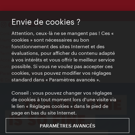
Envie de cookies ?
Attention, ceux-là ne se mangent pas ! Ces «
Contact
cookies » sont nécessaires au bon
Mentions obligatoires
fonctionnement des sites Internet et des
Charte sur le respect de la vie privée
évaluations, pour afficher du contenu adapté
Terms of Use
à vos intérêts et vous offrir le meilleur service
Accessibilité
possible. Si vous ne voulez pas accepter ces
Contact presse
cookies, vous pouvez modifier vos réglages
Paramètres de cookies
standard dans « Paramètres avancés ».
© Copyright WienTourismus
Conseil : vous pouvez changer vos réglages
de cookies à tout moment lors d'une visite via
le lien « Réglages cookies » dans le pied de
page en bas du site Internet.
PARAMÈTRES AVANCÉS