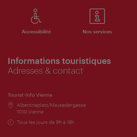
Accessibilité
Nos services
Informations touristiques
Adresses & contact
Tourist-Info Vienne
Lieu:
Albertinaplatz/Maysedergasse
1010 Vienne
Horaires
Tous les jours de 9h à 18h
d'ouverture: