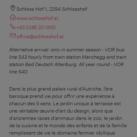
Schloss Hof 1, 2294 Schlosshof
www.schlosshof.at
+43 2285 20 000
office@schlosshof.at
Alternative arrival: only in summer season - VOR bus
line 543 hourly from train station Marchegg and train
station Bad Deutsch Altenburg. All year round - VOR
line 540
Dans le plus grand palais rural d'Autriche, l'ère
baroque prend vie pour offrir une expérience à
chacun des 5 sens. Le jardin unique à terrasse est
une véritable œuvre-d'art du design, alors que
d'anciennes races d'animaux dans le zoo, le jardin
de la cuisine et le monde des enfants et de la famille
remplissent de vie le domaine fermier idyllique.