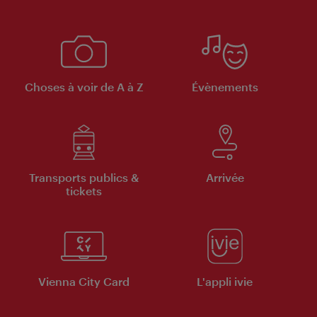
Choses à voir de A à Z
Évènements
Transports publics &
Arrivée
tickets
Vienna City Card
L'appli ivie