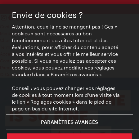
Envie de cookies ?
Attention, ceux-là ne se mangent pas ! Ces «
Contact
cookies » sont nécessaires au bon
Mentions obligatoires
fonctionnement des sites Internet et des
Charte sur le respect de la vie privée
évaluations, pour afficher du contenu adapté
Terms of Use
à vos intérêts et vous offrir le meilleur service
Accessibilité
possible. Si vous ne voulez pas accepter ces
Contact presse
cookies, vous pouvez modifier vos réglages
Paramètres de cookies
standard dans « Paramètres avancés ».
© Copyright WienTourismus
Conseil : vous pouvez changer vos réglages
de cookies à tout moment lors d'une visite via
le lien « Réglages cookies » dans le pied de
page en bas du site Internet.
PARAMÈTRES AVANCÉS