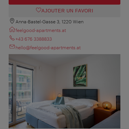
AJOUTER UN FAVORI
Anna-Bastel-Gasse 3, 1220 Wien
feelgood-apartments.at
+43 676 3388833
hello@feelgood-apartments.at