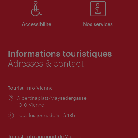
Accessibilité
Nos services
Informations touristiques
Adresses & contact
Tourist-Info Vienne
Lieu:
Albertinaplatz/Maysedergasse
1010 Vienne
Horaires
Tous les jours de 9h à 18h
d'ouverture:
Tourist-Info aéroport de Vienne