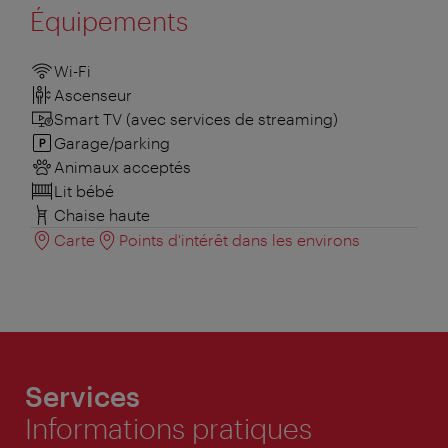
Équipements
Wi-Fi
Ascenseur
Smart TV (avec services de streaming)
Garage/parking
Animaux acceptés
Lit bébé
Chaise haute
Carte
Points d'intérêt dans les environs
Services
Informations pratiques