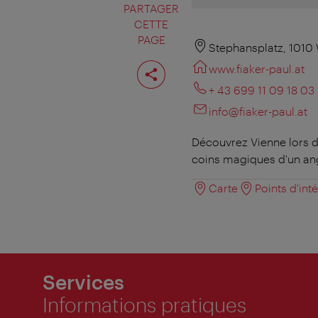
PARTAGER
CETTE
PAGE
Stephansplatz, 1010
Partager
www.fiaker-paul.at
cette
page
+ 43 699 11 09 18 03
info@fiaker-paul.at
Découvrez Vienne lors d'
coins magiques d'un an
Carte
Points d'int
Services
Informations pratiques