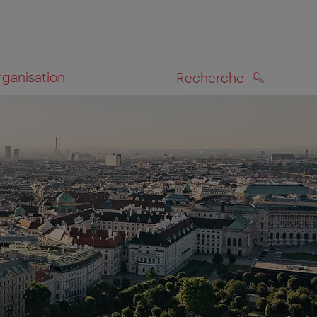
rganisation
Recherche
RECHERCHE
te