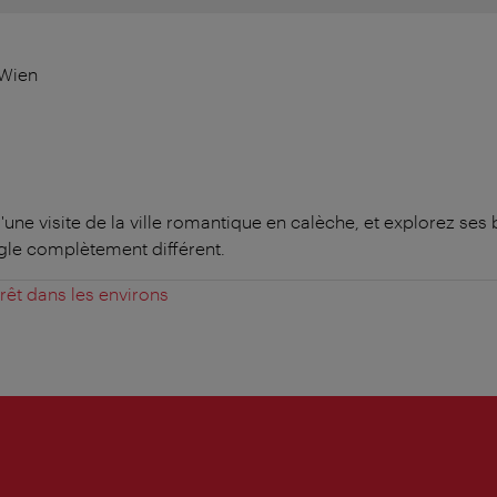
 Wien
une visite de la ville romantique en calèche, et explorez ses 
gle complètement différent.
érêt dans les environs