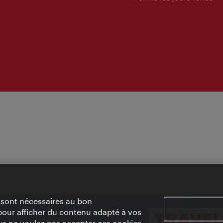
» sont nécessaires au bon
pour afficher du contenu adapté à vos
vous ne voulez pas accepter ces cookies,