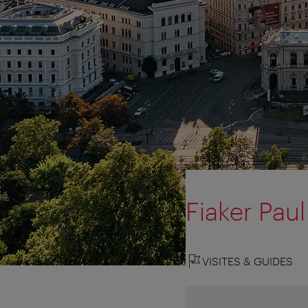
Fiaker Paul
VISITES & GUIDES