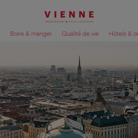
Boire & manger
Qualité de vie
Hôtels & o
Afficher les résultats de la recherche sur la car