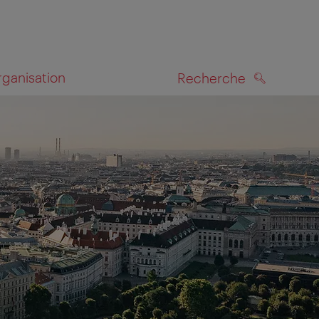
rganisation
Recherche
RECHERCHE
te