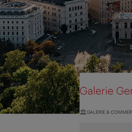
Galerie Ge
GALERIE & COMMER