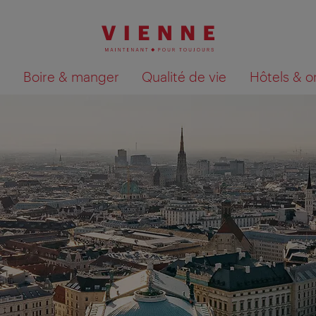
Boire & manger
Qualité de vie
Hôtels & o
Afficher les résultats de la recherche sur la car