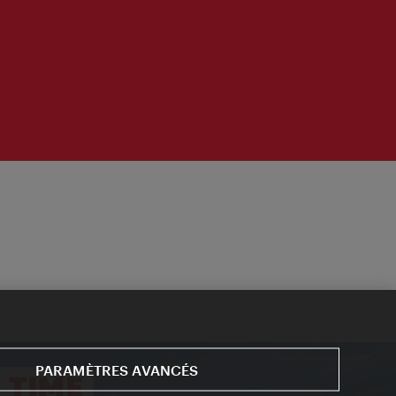
PARAMÈTRES AVANCÉS