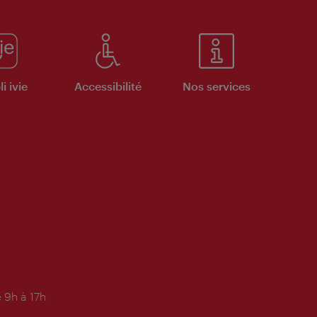
i ivie
Accessibilité
Nos services
 9h à 17h