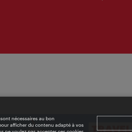
» sont nécessaires au bon
pour afficher du contenu adapté à vos
vous ne voulez pas accepter ces cookies,