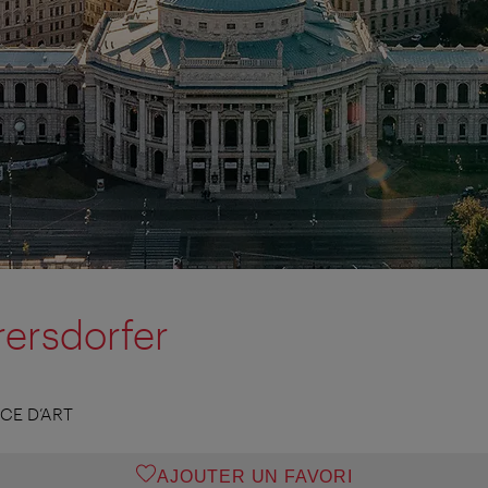
rersdorfer
CE D’ART
AJOUTER UN FAVORI