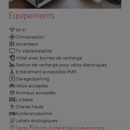
Équipements
Wi-Fi
Climatisation
Ascenseur
TV câble/satellite
Hôtel avec bornes de recharge
Station de recharge pour vélos électriques
Entièrement accessible PMR
Garage/parking
Vélos acceptés
Animaux acceptés
Lit bébé
Chaise haute
Konferenztechnik
Labels écologiques
Carte
Points d'intérêt dans les environs