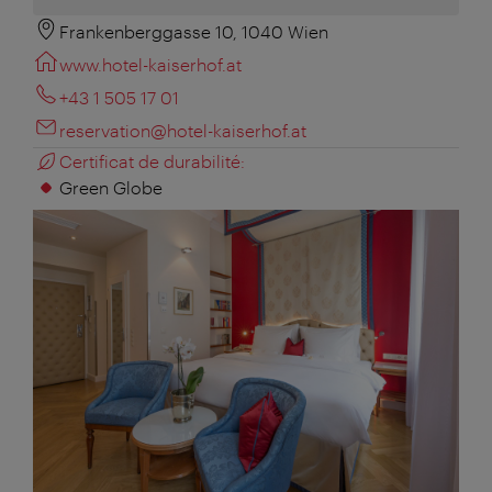
Frankenberggasse 10, 1040 Wien
www.hotel-kaiserhof.at
+43 1 505 17 01
reservation@hotel-kaiserhof.at
Certificat de durabilité:
Green Globe