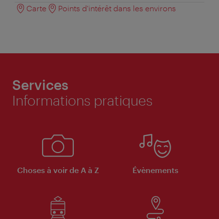
Carte
Points d'intérêt dans les environs
Services
Informations pratiques
Choses à voir de A à Z
Évènements