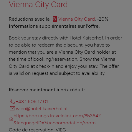
Vienna City Card
Réductions avec la
Vienna City Card
: -20%
Informations supplémentaires sur l'offre:
Book your stay directly with Hotel Kaiserhof. In order
to be able to redeem the discount, you have to
mention that you are a Vienna City Card holder at
the time of booking/reservation. Show the Vienna
City Card at check-in and enjoy your stay. The offer
is valid on request and subject to availability.
Réserver maintenant à prix réduit:
+43 1 505 17 01
wien@hotel-kaiserhof.at
https://bookings.travelclick.com/85364?
&languageID=7#/accomodation/room
Code de réservation: VIEC