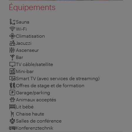
Équipements
Sauna
Wi-Fi
Climatisation
Jacuzzi
Ascenseur
Bar
TV câble/satellite
Mini-bar
Smart TV (avec services de streaming)
Offres de stage et de formation
Garage/parking
Animaux acceptés
Lit bébé
Chaise haute
Salles de conférence
Konferenztechnik