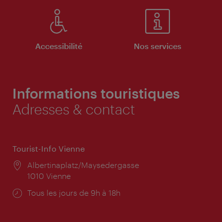
Accessibilité
Nos services
Informations touristiques
Adresses & contact
Tourist-Info Vienne
Lieu:
Albertinaplatz/Maysedergasse
1010 Vienne
Horaires
Tous les jours de 9h à 18h
d'ouverture: