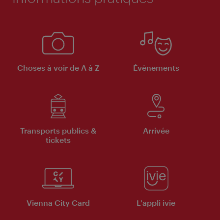
Choses à voir de A à Z
Évènements
Transports publics &
Arrivée
tickets
Vienna City Card
L'appli ivie