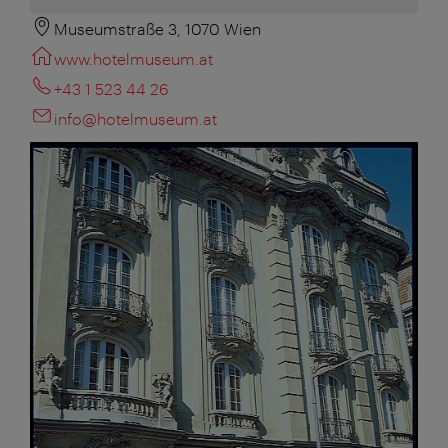
Museumstraße 3, 1070 Wien
www.hotelmuseum.at
+43 1 523 44 26
info@hotelmuseum.at