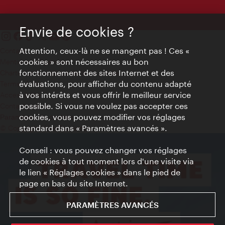
Envie de cookies ?
Attention, ceux-là ne se mangent pas ! Ces «
Contact
cookies » sont nécessaires au bon
Mentions obligatoires
fonctionnement des sites Internet et des
Charte sur le respect de la vie privée
évaluations, pour afficher du contenu adapté
Terms of Use
à vos intérêts et vous offrir le meilleur service
Accessibilité
possible. Si vous ne voulez pas accepter ces
Contact presse
cookies, vous pouvez modifier vos réglages
Paramètres de cookies
standard dans « Paramètres avancés ».
© Copyright WienTourismus
Conseil : vous pouvez changer vos réglages
de cookies à tout moment lors d'une visite via
le lien « Réglages cookies » dans le pied de
page en bas du site Internet.
PARAMÈTRES AVANCÉS