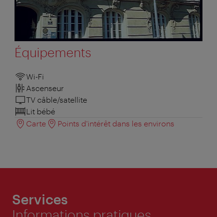
Équipements
Wi-Fi
Ascenseur
TV câble/satellite
Lit bébé
Carte
Points d'intérêt dans les environs
Services
Informations pratiques