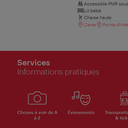
Accessible PMR sous
Lit bébé
Chaise haute
Carte
Points d'int
Services
Informations pratiques
Choses à voir de A
Évènements
Transports
à Z
& tick