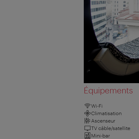
Équipements
Wi-Fi
Climatisation
Ascenseur
TV câble/satellite
Mini-bar