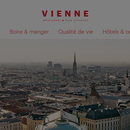
Boire & manger
Qualité de vie
Hôtels & o
Afficher les résultats de la recherche sur la car