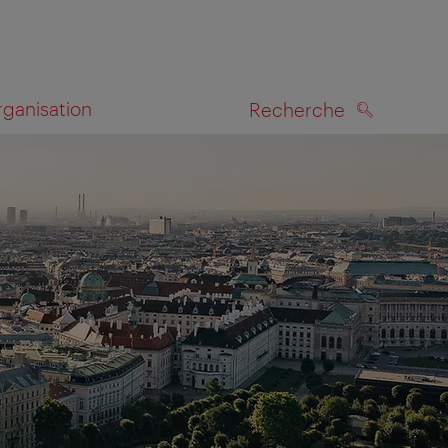
rganisation
Recherche
RECHERCHE
te