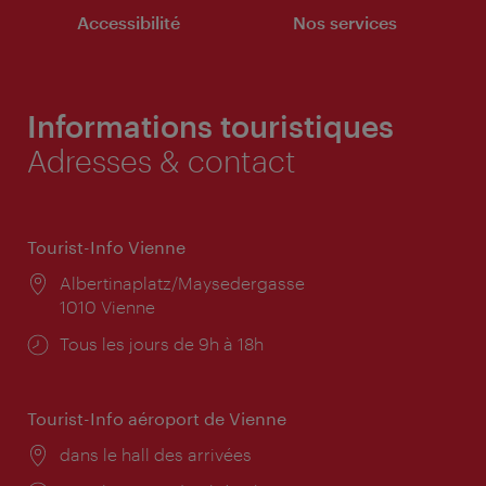
Accessibilité
Nos services
Informations touristiques
Adresses & contact
Tourist-Info Vienne
Lieu:
Albertinaplatz/Maysedergasse
1010 Vienne
Horaires
Tous les jours de 9h à 18h
d'ouverture:
Tourist-Info aéroport de Vienne
Lieu:
dans le hall des arrivées