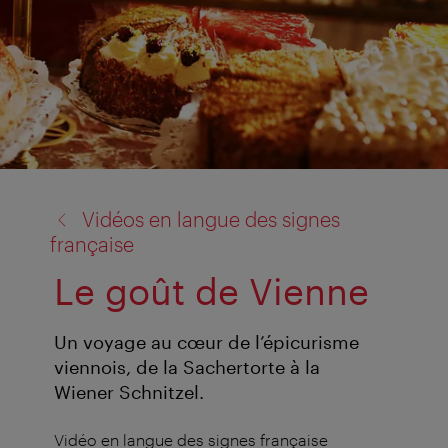
retour
Vidéos en langue des signes
à:
française
Le goût de Vienne
Un voyage au cœur de l’épicurisme
viennois, de la Sachertorte à la
Wiener Schnitzel.
Vidéo en langue des signes française