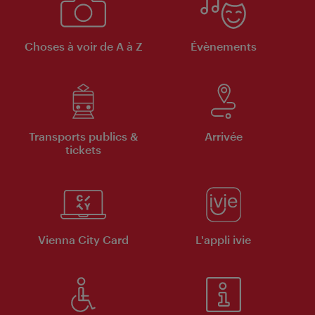
Choses à voir de A à Z
Évènements
Transports publics &
Arrivée
tickets
Vienna City Card
L'appli ivie