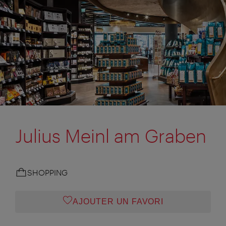
Julius Meinl am Graben
SHOPPING
AJOUTER UN FAVORI