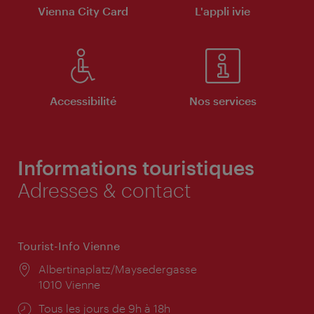
Vienna City Card
L'appli ivie
Accessibilité
Nos services
Informations touristiques
Adresses & contact
Tourist-Info Vienne
Lieu:
Albertinaplatz/Maysedergasse
1010 Vienne
Horaires
Tous les jours de 9h à 18h