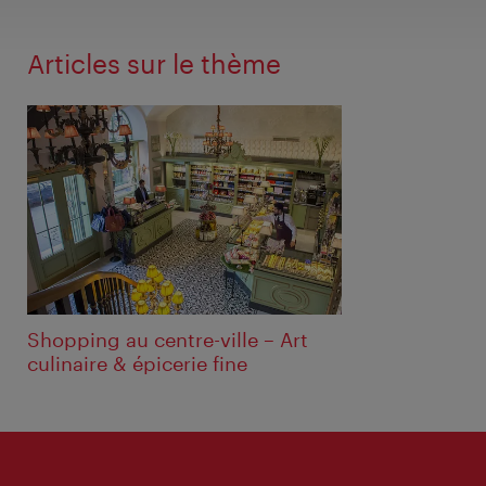
Articles sur le thème
Shopping au centre-ville – Art
culinaire & épicerie fine