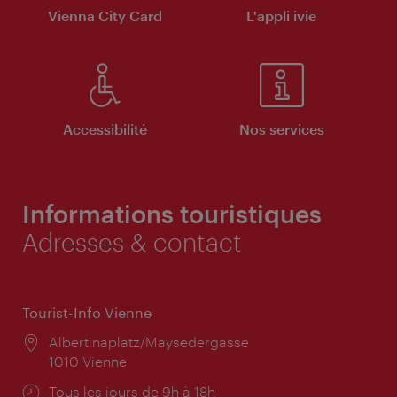
Vienna City Card
L'appli ivie
Accessibilité
Nos services
Informations touristiques
Adresses & contact
Tourist-Info Vienne
Lieu:
Albertinaplatz/Maysedergasse
1010 Vienne
Horaires
Tous les jours de 9h à 18h