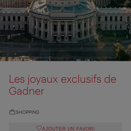
Les joyaux exclusifs de
Gadner
SHOPPING
AJOUTER UN FAVORI