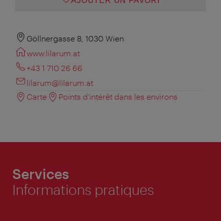
AJOUTER UN FAVORI
Göllnergasse 8, 1030 Wien
www.lilarum.at
+43 1 710 26 66
lilarum@lilarum.at
Carte
Points d'intérêt dans les environs
Services
Informations pratiques