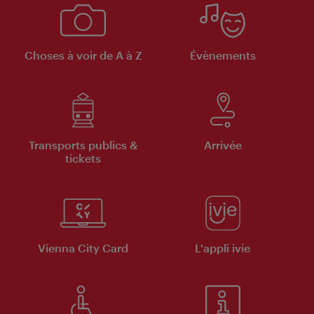
Choses à voir de A à Z
Évènements
Transports publics &
Arrivée
tickets
Vienna City Card
L'appli ivie