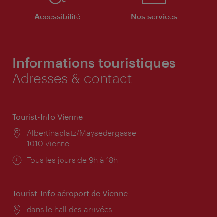
Accessibilité
Nos services
Informations touristiques
Adresses & contact
Tourist-Info Vienne
Lieu:
Albertinaplatz/Maysedergasse
1010 Vienne
Horaires
Tous les jours de 9h à 18h
d'ouverture:
Tourist-Info aéroport de Vienne
Lieu:
dans le hall des arrivées