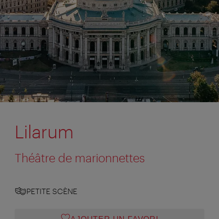
Lilarum
Théâtre de marionnettes
PETITE SCÈNE