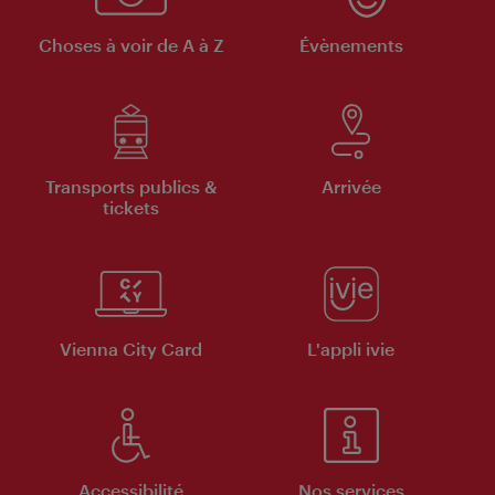
Choses à voir de A à Z
Évènements
Transports publics &
Arrivée
tickets
Vienna City Card
L'appli ivie
Accessibilité
Nos services