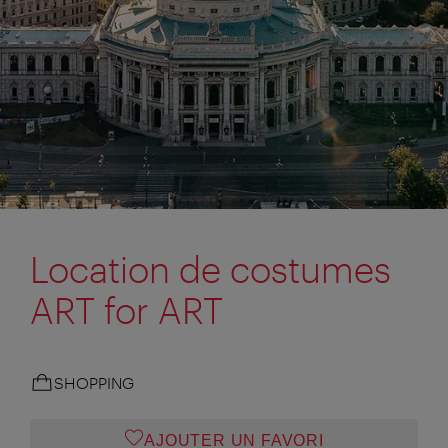
Location de costumes
ART for ART
SHOPPING
AJOUTER UN FAVORI