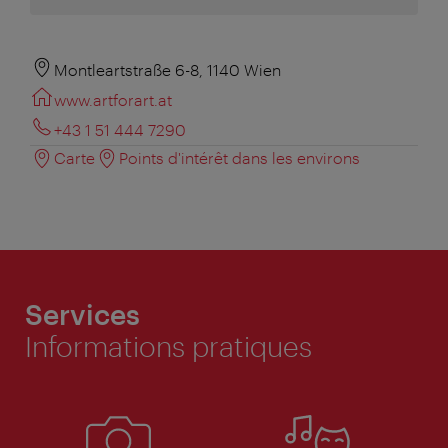
Montleartstraße 6-8, 1140 Wien
www.artforart.at
+43 1 51 444 7290
Carte
Points d'intérêt dans les environs
Services
Informations pratiques