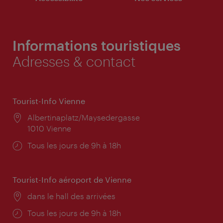
Informations touristiques
Adresses & contact
Tourist-Info Vienne
Lieu:
Albertinaplatz/Maysedergasse
1010 Vienne
Horaires
Tous les jours de 9h à 18h
d'ouverture:
Tourist-Info aéroport de Vienne
Lieu:
dans le hall des arrivées
Horaires
Tous les jours de 9h à 18h