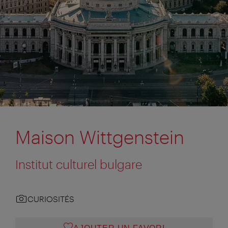
Maison Wittgenstein
Institut culturel bulgare
CURIOSITÉS