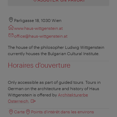
AJOUTER UN FAVORI
Parkgasse 18, 1030 Wien
www.haus-wittgenstein.at
office@haus-wittgenstein.at
The house of the philosopher Ludwig Wittgenstein
currently houses the Bulgarian Cultural Institute.
Horaires d'ouverture
Only accessible as part of guided tours. Tours in
German on the architecture and history of Haus
Wittgenstein is offered by
Architekturerbe
Österreich.
Carte
Points d'intérêt dans les environs