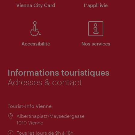
Vienna City Card
L'appli ivie
Accessibilité
Nos services
Informations touristiques
Adresses & contact
Tourist-Info Vienne
Lieu:
Albertinaplatz/Maysedergasse
1010 Vienne
Horaires
Tous les jours de 9h à 18h