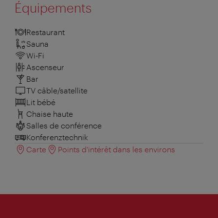
Équipements
Restaurant
Sauna
Wi-Fi
Ascenseur
Bar
TV câble/satellite
Lit bébé
Chaise haute
Salles de conférence
Konferenztechnik
Carte
Points d'intérêt dans les environs