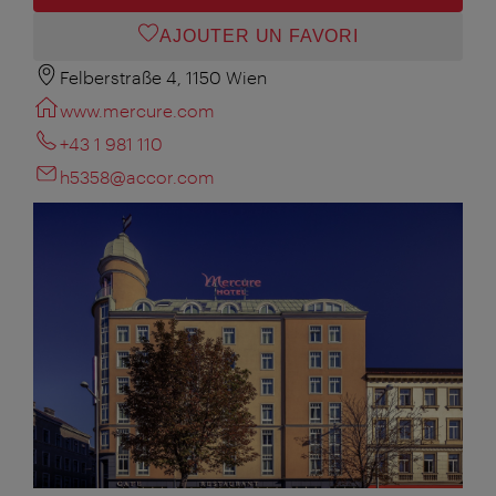
AJOUTER UN FAVORI
Felberstraße 4, 1150 Wien
www.mercure.com
+43 1 981 110
h5358@accor.com