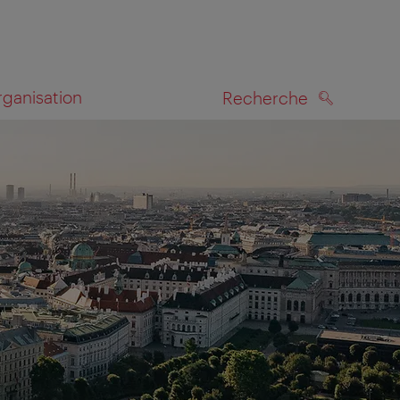
rganisation
Recherche
RECHERCHE
te