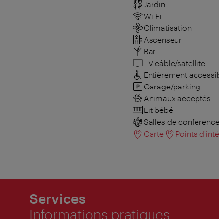
Jardin
Wi-Fi
Climatisation
Ascenseur
Bar
TV câble/satellite
Entièrement accessi
Garage/parking
Animaux acceptés
Lit bébé
Salles de conférenc
Carte
Points d'int
Services
Informations pratiques