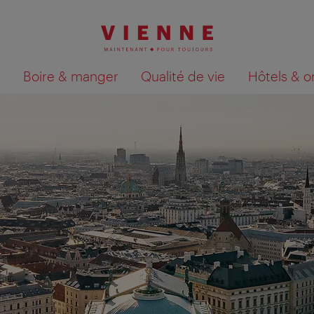
Boire & manger
Qualité de vie
Hôtels & o
Afficher les résultats de la recherche sur la car