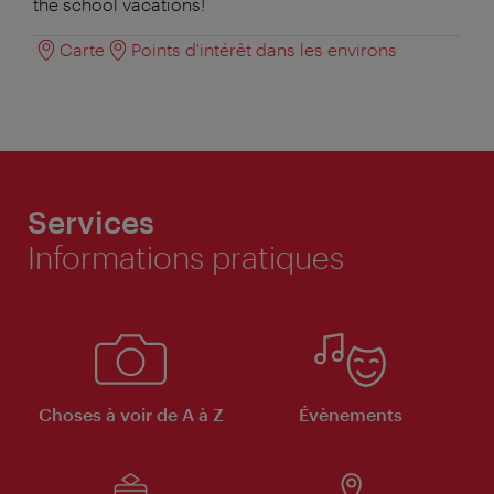
the school vacations!
Carte
Points d'intérêt dans les environs
Services
Informations pratiques
Choses à voir de A à Z
Évènements