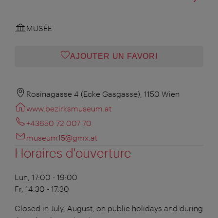
MUSÉE
AJOUTER UN FAVORI
Rosinagasse 4 (Ecke Gasgasse), 1150 Wien
www.bezirksmuseum.at
+43650 72 007 70
museum15@gmx.at
Horaires d'ouverture
Lun, 17:00 - 19:00
Fr, 14:30 - 17:30
Closed in July, August, on public holidays and during