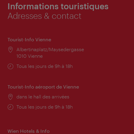
Informations touristiques
Adresses & contact
Tourist-Info Vienne
Lieu:
Albertinaplatz/Maysedergasse
1010 Vienne
Horaires
Tous les jours de 9h à 18h
d'ouverture:
Tourist-Info aéroport de Vienne
Lieu:
dans le hall des arrivées
Horaires
Tous les jours de 9h à 18h
d'ouverture:
Wien Hotels & Info