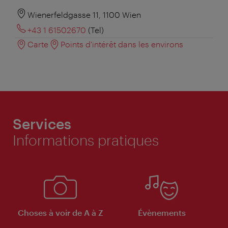
Wienerfeldgasse 11, 1100 Wien
+43 1 61502670
(Tel)
Carte
Points d'intérêt dans les environs
Services
Informations pratiques
Choses à voir de A à Z
Évènements