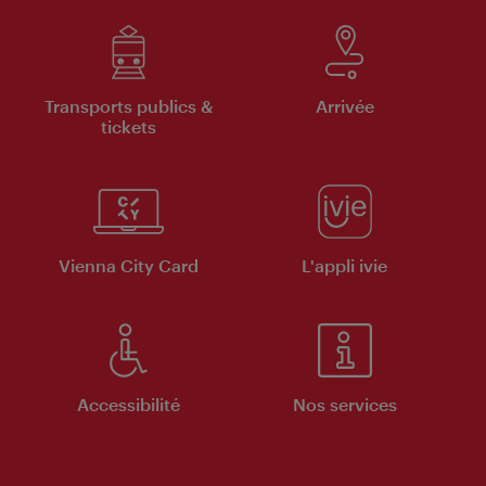
Transports publics &
Arrivée
tickets
Vienna City Card
L'appli ivie
Accessibilité
Nos services