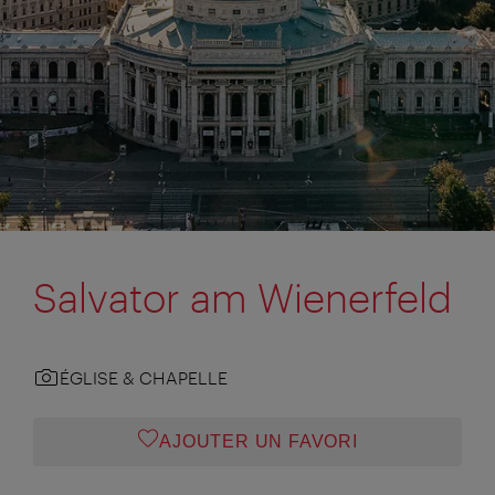
Salvator am Wienerfeld
ÉGLISE & CHAPELLE
AJOUTER UN FAVORI