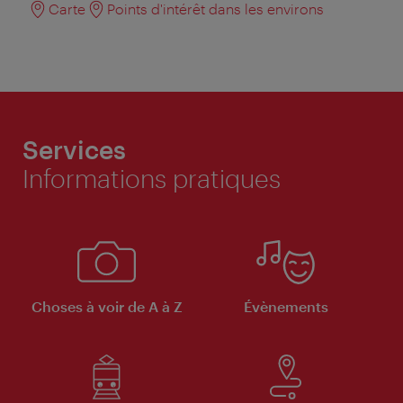
Carte
Points d'intérêt dans les environs
Services
Informations pratiques
Choses à voir de A à Z
Évènements