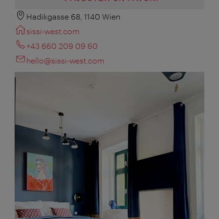
Hadikgasse 68, 1140 Wien
sissi-west.com
+43 660 209 09 60
hello@sissi-west.com