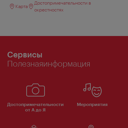
Достопримечательности в
Карта
окрестностях
Сервисы
Полезнаяинформация
Достопримечательности
Мероприятия
от А до Я