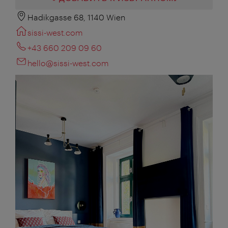
Hadikgasse 68, 1140 Wien
sissi-west.com
+43 660 209 09 60
hello@sissi-west.com