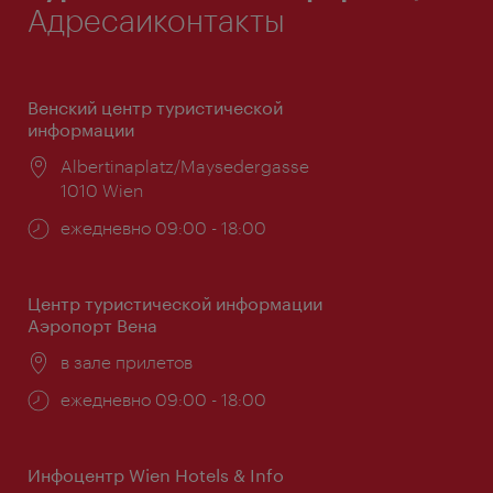
Адресаиконтакты
Венский центр туристической
информации
Расположение:
Albertinaplatz/Maysedergasse
1010 Wien
Часы
ежедневно 09:00 - 18:00
работы:
Центр туристической информации
Аэропорт Вена
Расположение:
в зале прилетов
Часы
ежедневно 09:00 - 18:00
работы:
Инфоцентр Wien Hotels & Info