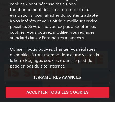
cookies » sont nécessaires au bon
Mentions obligatoires
fonctionnement des sites Internet et des
Charte sur le respect de la vie privée
évaluations, pour afficher du contenu adapté
Terms of Use
à vos intérêts et vous offrir le meilleur service
Accessibilité
possible. Si vous ne voulez pas accepter ces
Contact presse
cookies, vous pouvez modifier vos réglages
Paramètres de cookies
standard dans « Paramètres avancés ».
© Copyright WienTourismus
Conseil : vous pouvez changer vos réglages
de cookies à tout moment lors d'une visite via
le lien « Réglages cookies » dans le pied de
page en bas du site Internet.
PARAMÈTRES AVANCÉS
ACCEPTER TOUS LES COOKIES