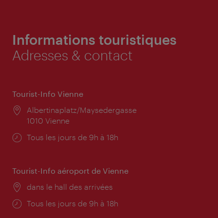
Informations touristiques
Adresses & contact
Tourist-Info Vienne
Lieu:
Albertinaplatz/Maysedergasse
1010 Vienne
Horaires
Tous les jours de 9h à 18h
d'ouverture:
Tourist-Info aéroport de Vienne
Lieu:
dans le hall des arrivées
Horaires
Tous les jours de 9h à 18h
d'ouverture: