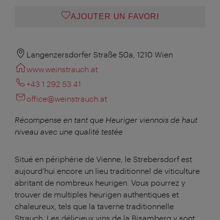
AJOUTER UN FAVORI
Langenzersdorfer Straße 50a, 1210 Wien
www.weinstrauch.at
+43 1 292 53 41
office@weinstrauch.at
Récompense en tant que Heuriger viennois de haut
niveau avec une qualité testée
Situé en périphérie de Vienne, le Strebersdorf est
aujourd’hui encore un lieu traditionnel de viticulture
abritant de nombreux heurigen. Vous pourrez y
trouver de multiples heurigen authentiques et
chaleureux, tels que la taverne traditionnelle
Strauch. Les délicieux vins de la Bisamberg y sont