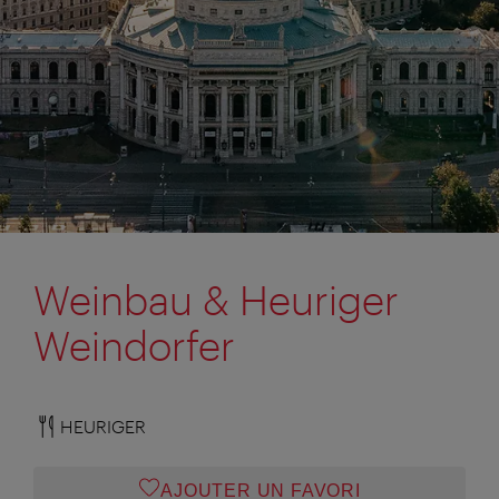
Weinbau & Heuriger
Weindorfer
HEURIGER
AJOUTER UN FAVORI