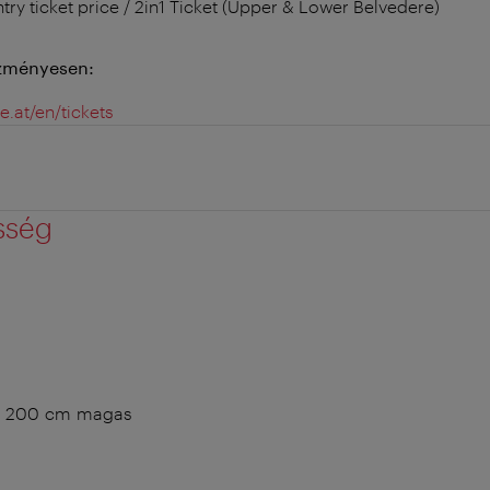
ntry ticket price / 2in1 Ticket (Upper & Lower Belvedere)
ezményesen:
e.at/en/tickets
sség
, 200 cm magas