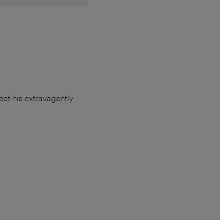
ct his extravagantly