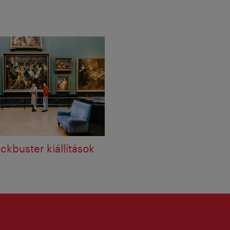
ckbuster kiállítások