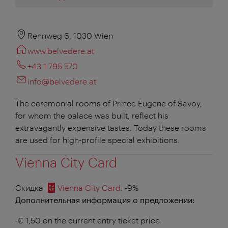
Rennweg 6, 1030 Wien
www.belvedere.at
+43 1 795 570
info@belvedere.at
The ceremonial rooms of Prince Eugene of Savoy,
for whom the palace was built, reflect his
extravagantly expensive tastes. Today these rooms
are used for high-profile special exhibitions.
Vienna City Card
Скидка
Vienna City Card
: -9%
Дополнительная информация о предложении:
-€ 1,50 on the current entry ticket price