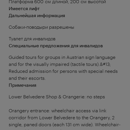
Платформа 600 см длиной, 200 см высотой
Имеется лифт
Дальнейшая информация
Собаки-поводыри разрешены
Туалет для инвалидов
Специальные предложения для инвалидов
Guided tours for groups in Austrian sign language
and for the visually impaired (tactile tours).&#13;
Reduced admission for persons with special needs
and their escorts.
Примечания
Lower Belvedere Shop & Orangerie: no steps
Orangery entrance: wheelchair access via link
corridor from Lower Belvedere to the Orangery, 2
single, paned doors (each 131 cm wide). Wheelchair-