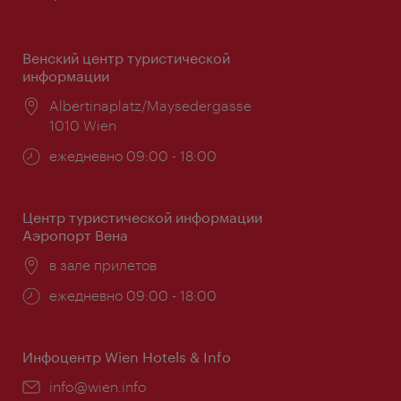
Венский центр туристической
информации
Расположение:
Albertinaplatz/Maysedergasse
1010 Wien
Часы
ежедневно 09:00 - 18:00
работы:
Центр туристической информации
Аэропорт Вена
Расположение:
в зале прилетов
Часы
ежедневно 09:00 - 18:00
работы:
Инфоцентр Wien Hotels & Info
Эл.
info@wien.info