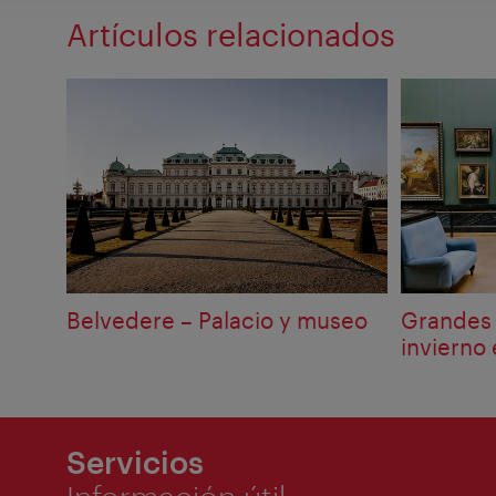
Artículos relacionados
Belvedere – Palacio y museo
Grandes 
invierno
Servicios