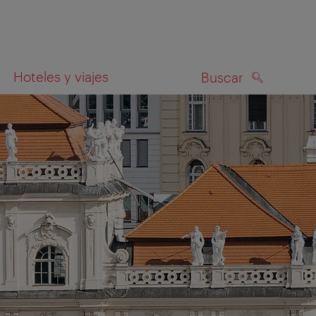
Hoteles y viajes
Buscar
BUSCAR
el mapa