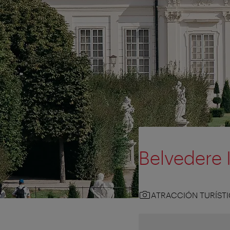
Belvedere I
ATRACCIÓN TURÍST