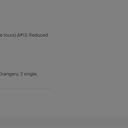
ile tours).&#13; Reduced
rangery, 2 single,