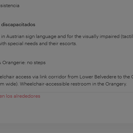
sistencia
a discapacitados
in Austrian sign language and for the visually impaired (tact
ith special needs and their escorts.
 Orangerie: no steps
lchair access via link corridor from Lower Belvedere to the O
m wide). Wheelchair-accessible restroom in the Orangery.
 en los alrededores