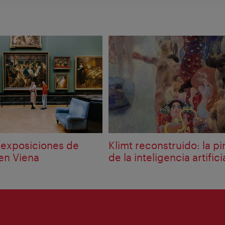
exposiciones de
Klimt reconstruido: la pi
 en Viena
de la inteligencia artifici