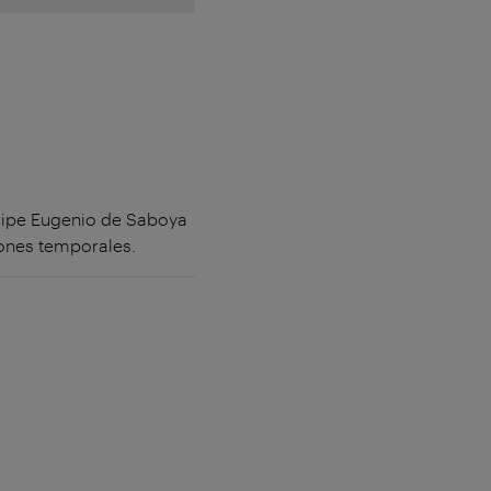
ncipe Eugenio de Saboya
iones temporales.