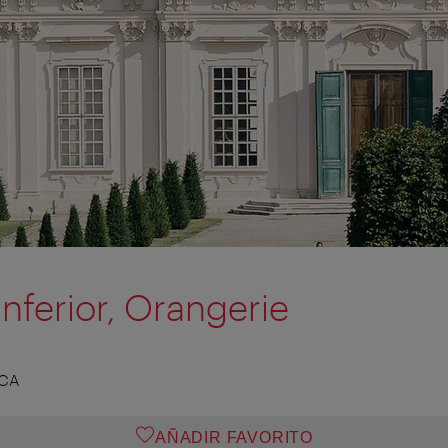
nferior, Orangerie
ICA
AÑADIR FAVORITO