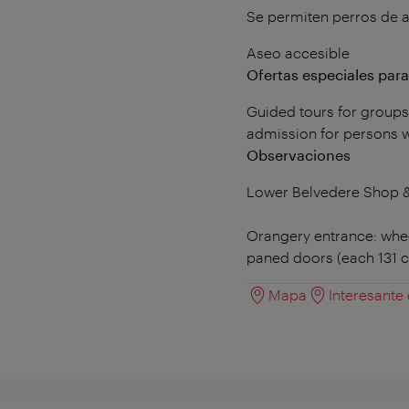
Se permiten perros de a
Aseo accesible
Ofertas especiales par
Guided tours for groups 
admission for persons w
Observaciones
Lower Belvedere Shop &
Orangery entrance: whee
paned doors (each 131 c
Mapa
Interesante