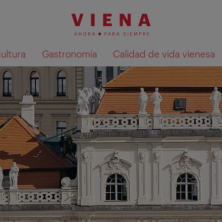
cultura
Gastronomía
Calidad de vida vienesa
Mostrar resultados de la búsqueda en 