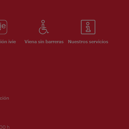
ión ivie
Viena sin barreras
Nuestros servicios
ción
:00 h