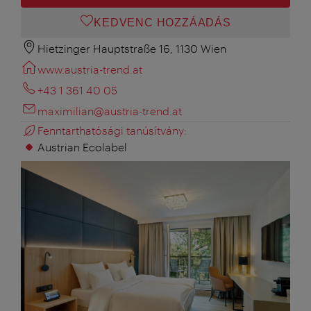
KEDVENC HOZZÁADÁS
Hietzinger Hauptstraße 16, 1130 Wien
www.austria-trend.at
+43 1 361 40 05
maximilian@austria-trend.at
Fenntarthatósági tanúsítvány:
Austrian Ecolabel