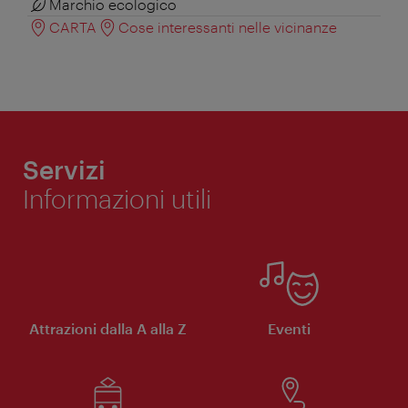
Marchio ecologico
CARTA
Cose interessanti nelle vicinanze
Servizi
Informazioni utili
Attrazioni dalla A alla Z
Eventi