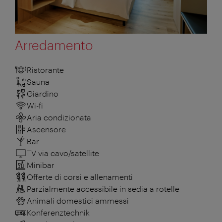
Arredamento
Ristorante
Sauna
Giardino
Wi-fi
Aria condizionata
Ascensore
Bar
TV via cavo/satellite
Minibar
Offerte di corsi e allenamenti
Parzialmente accessibile in sedia a rotelle
Animali domestici ammessi
Konferenztechnik