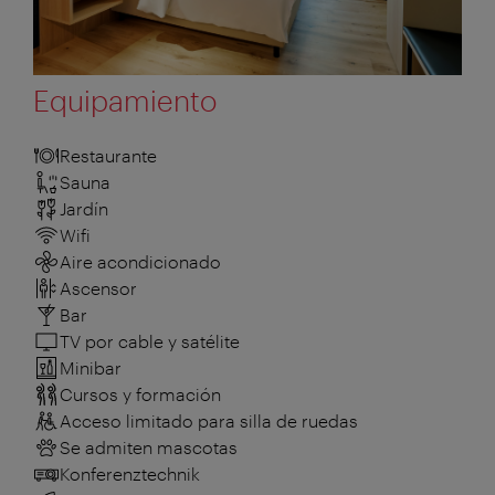
Equipamiento
Restaurante
Sauna
Jardín
Wifi
Aire acondicionado
Ascensor
Bar
TV por cable y satélite
Minibar
Cursos y formación
Acceso limitado para silla de ruedas
Se admiten mascotas
Konferenztechnik