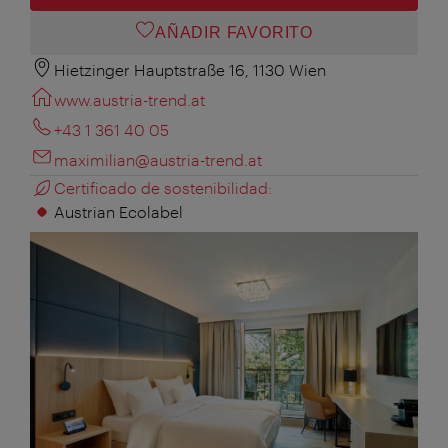
AÑADIR FAVORITO
Hietzinger Hauptstraße 16, 1130 Wien
www.austria-trend.at
+43 1 361 40 05
maximilian@austria-trend.at
Certificado de sostenibilidad:
Austrian Ecolabel