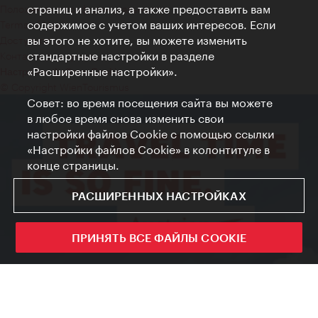
страниц и анализ, а также предоставить вам
Положение о конфиденциальности
содержимое с учетом ваших интересов. Если
Terms of Use
вы этого не хотите, вы можете изменить
Доступность
стандартные настройки в разделе
Контакты для прессы
«Расширенные настройки».
Настройки файлов Cookie
© Copyright WienTourismus
Совет: во время посещения сайта вы можете
в любое время снова изменить свои
настройки файлов Cookie с помощью ссылки
«Настройки файлов Cookie» в колонтитуле в
конце страницы.
РАСШИРЕННЫХ НАСТРОЙКАХ
ПРИНЯТЬ ВСЕ ФАЙЛЫ COOKIE