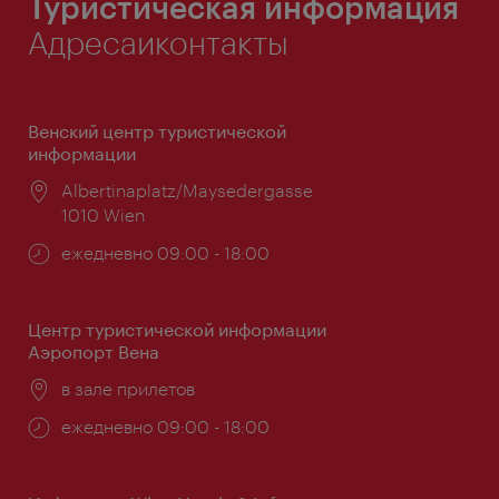
Туристическая информация
Адресаиконтакты
Венский центр туристической
информации
Расположение:
Albertinaplatz/Maysedergasse
1010 Wien
Часы
ежедневно 09:00 - 18:00
работы:
Центр туристической информации
Аэропорт Вена
Расположение:
в зале прилетов
Часы
ежедневно 09:00 - 18:00
работы: