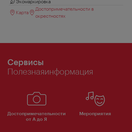
Экомаркировка
Достопримечательности в
Карта
окрестностях
Сервисы
Полезнаяинформация
Достопримечательности
Мероприятия
от А до Я