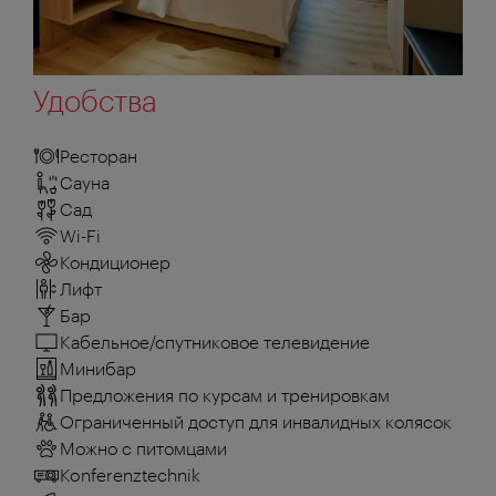
Удобства
Ресторан
Сауна
Сад
Wi-Fi
Кондиционер
Лифт
Бар
Кабельное/спутниковое телевидение
Минибар
Предложения по курсам и тренировкам
Ограниченный доступ для инвалидных колясок
Можно с питомцами
Konferenztechnik