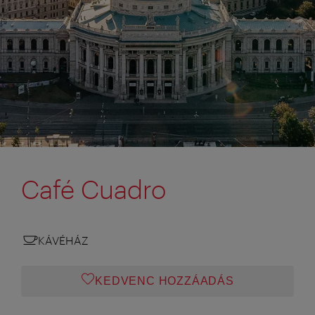
Café Cuadro
KÁVÉHÁZ
KEDVENC HOZZÁADÁS