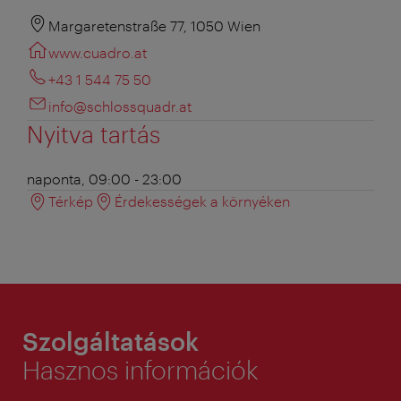
Margaretenstraße 77, 1050 Wien
www.cuadro.at
+43 1 544 75 50
info@schlossquadr.at
Nyitva tartás
naponta, 09:00 - 23:00
Térkép
Érdekességek a környéken
Szolgáltatások
Hasznos információk