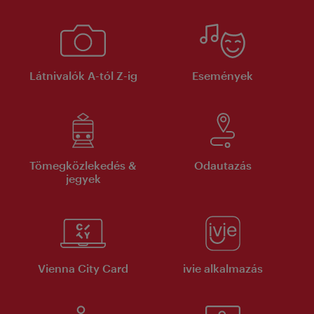
Látnivalók A-tól Z-ig
Események
Tömegközlekedés &
Odautazás
jegyek
Vienna City Card
ivie alkalmazás