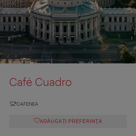
Café Cuadro
CAFENEA
ADĂUGAȚI PREFERINŢA