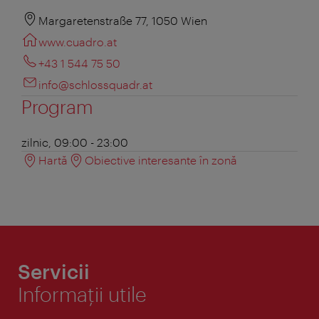
Margaretenstraße 77, 1050 Wien
www.cuadro.at
+43 1 544 75 50
info@schlossquadr.at
Program
zilnic, 09:00 - 23:00
Hartă
Obiective interesante în zonă
Servicii
Informaţii utile