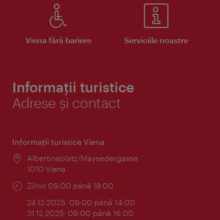
Viena fără bariere
Serviciile noastre
Informații turistice
Adrese și contact
Informaţii turistice Viena
Locul:
Albertinaplatz/Maysedergasse
1010 Viena
Program:
Zilnic 09:00 până 18:00
24.12.2025: 09:00 până 14:00
31.12.2025: 09:00 până 16:00