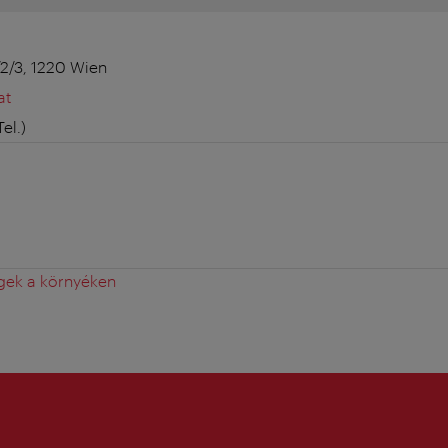
2/3, 1220 Wien
at
Tel.)
gek a környéken