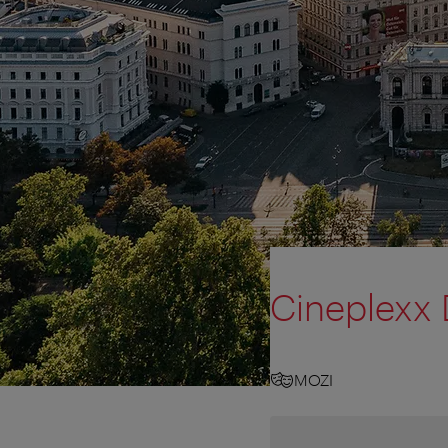
Cineplexx 
MOZI