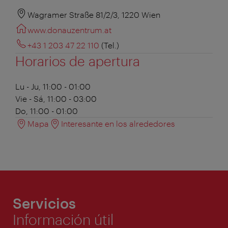
Wagramer Straße 81/2/3, 1220 Wien
www.donauzentrum.at
+43 1 203 47 22 110
(Tel.)
Horarios de apertura
Lu - Ju, 11:00 - 01:00
Vie - Sá, 11:00 - 03:00
Do, 11:00 - 01:00
Mapa
Interesante en los alrededores
Servicios
Información útil