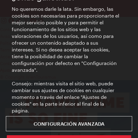
No queremos darle la lata. Sin embargo, las
cookies son necesarias para proporcionarte el
mejor servicio posible y para permitir el
funcionamiento de los sitios web y las
Contacto
valoraciones de los usuarios, así como para
Aviso legal
ofrecer un contenido adaptado a sus
Política de privacidad de datos
intereses. Si no desea aceptar las cookies,
Terms of Use
tiene la posibilidad de cambiar la
Accesibilidad
configuración por defecto en "Configuración
Contacto para la prensa
avanzada".
Ajustes de cookie
© Copyright WienTourismus
Consejo: mientras visita el sitio web, puede
cambiar sus ajustes de cookies en cualquier
momento a través del enlace "Ajustes de
cookies" en la parte inferior al final de la
página.
CONFIGURACIÓN AVANZADA