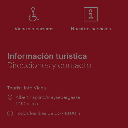
Viena sin barreras
Nuestros servicios
Información turística
Direcciones y contacto
Tourist-Info Viena
Lugar:
Albertinaplatz/Maysedergasse
1010 Viena
Horarios
Todos los días 09:00 - 18:00 h
de
apertura: