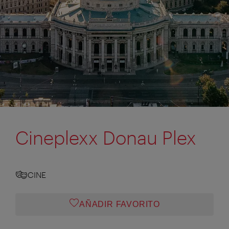
Cineplexx Donau Plex
CINE
AÑADIR FAVORITO