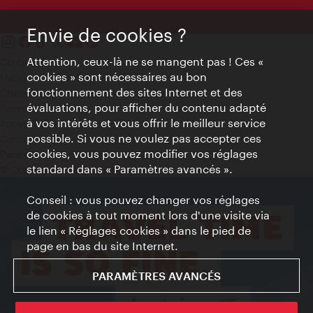
Envie de cookies ?
Attention, ceux-là ne se mangent pas ! Ces «
Contact
cookies » sont nécessaires au bon
Mentions obligatoires
fonctionnement des sites Internet et des
Charte sur le respect de la vie privée
évaluations, pour afficher du contenu adapté
Terms of Use
à vos intérêts et vous offrir le meilleur service
Accessibilité
possible. Si vous ne voulez pas accepter ces
Contact presse
cookies, vous pouvez modifier vos réglages
Paramètres de cookies
standard dans « Paramètres avancés ».
© Copyright WienTourismus
Conseil : vous pouvez changer vos réglages
de cookies à tout moment lors d'une visite via
le lien « Réglages cookies » dans le pied de
page en bas du site Internet.
PARAMÈTRES AVANCÉS