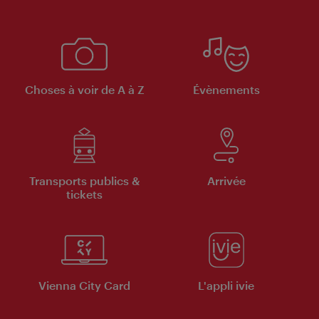
Choses à voir de A à Z
Évènements
Transports publics &
Arrivée
tickets
Vienna City Card
L'appli ivie