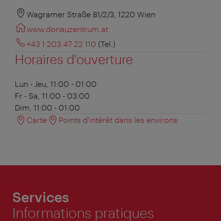
Wagramer Straße 81/2/3, 1220 Wien
www.donauzentrum.at
+43 1 203 47 22 110
(Tel.)
Horaires d'ouverture
Lun - Jeu, 11:00 - 01:00
Fr - Sa, 11:00 - 03:00
Dim, 11:00 - 01:00
Carte
Points d'intérêt dans les environs
Services
Informations pratiques