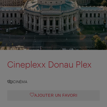
Cineplexx Donau Plex
CINÉMA
AJOUTER UN FAVORI