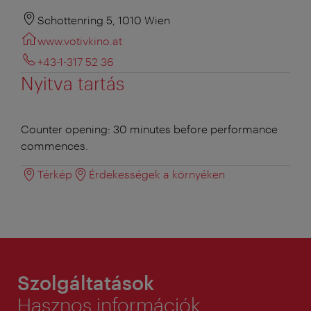
Schottenring 5, 1010 Wien
www.votivkino.at
+43-1-317 52 36
Nyitva tartás
Counter opening: 30 minutes before performance
commences.
Térkép
Érdekességek a környéken
Szolgáltatások
Hasznos információk