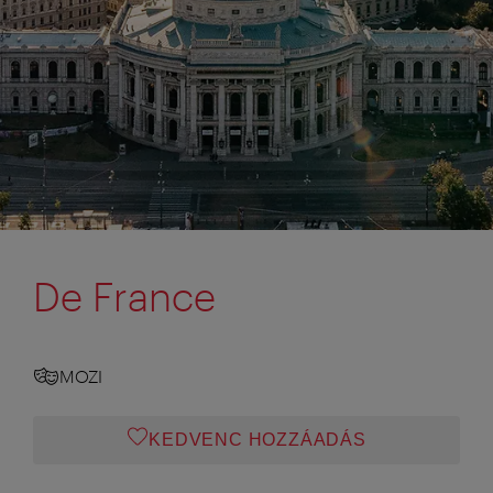
De France
MOZI
KEDVENC HOZZÁADÁS