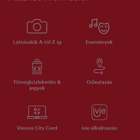
Látnivalók A-tól Z-ig
Események
Tömegközlekedés &
Odautazás
jegyek
Vienna City Card
ivie alkalmazás