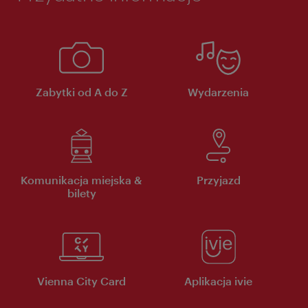
Zabytki od A do Z
Wydarzenia
Komunikacja miejska &
Przyjazd
bilety
Vienna City Card
Aplikacja ivie