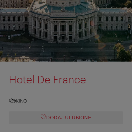
Hotel De France
KINO
DODAJ ULUBIONE