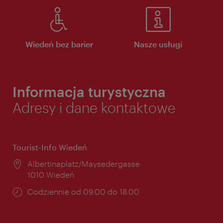
Wiedeń bez barier
Nasze usługi
Informacja turystyczna
Adresy i dane kontaktowe
Tourist-Info Wiedeń
Miejsce:
Albertinaplatz/Maysedergasse
1010 Wiedeń
Godziny
Codziennie od 09.00 do 18.00
otwarcia: