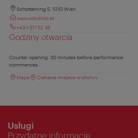
Schottenring 5, 1010 Wien
www.votivkino.at
+43-1-317 52 36
Godziny otwarcia
Counter opening: 30 minutes before performance
commences.
Mapa
Ciekawe miejsca w okolicy
Usługi
Przydatne informacje