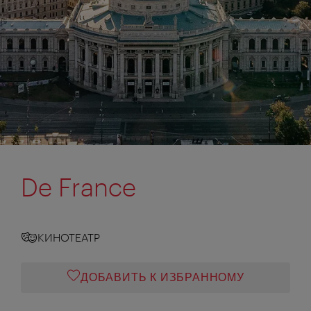
De France
КИНОТЕАТР
ДОБАВИТЬ К ИЗБРАННОМУ