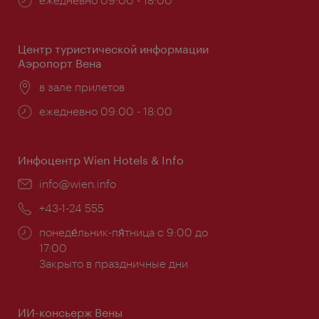
работы:
Центр туристической информации
Аэропорт Вена
Расположение:
в зале прилетов
Часы
ежедневно 09:00 - 18:00
работы:
Инфоцентр Wien Hotels & Info
Эл.
info@wien.info
почта:
Телефон:
+43-1-24 555
Часы
понеде́льник-пя́тница с 9:00 до
работы:
17:00
Закрыто в праздничные дни
ИИ-консьерж Вены