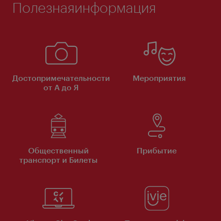
Полезнаяинформация
Достопримечательности
Мероприятия
от А до Я
Общественный
Прибытие
транспорт и Билеты