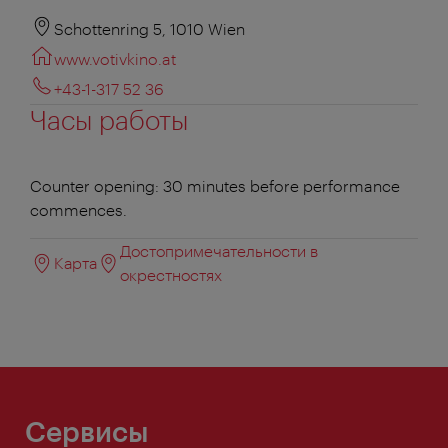
Schottenring 5, 1010 Wien
www.votivkino.at
+43-1-317 52 36
Часы работы
Counter opening: 30 minutes before performance
commences.
Достопримечательности в
Карта
окрестностях
Сервисы