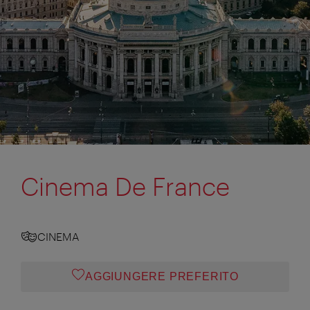
Cinema De France
CINEMA
AGGIUNGERE PREFERITO