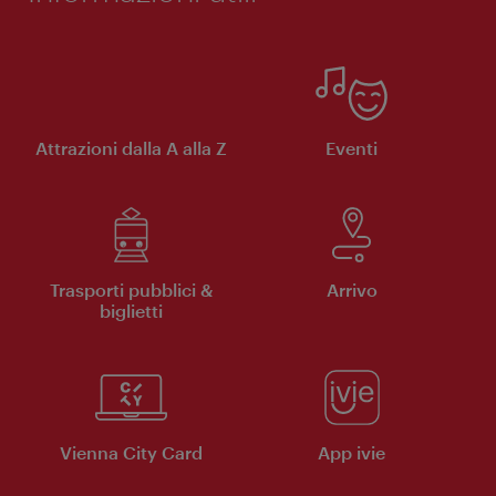
Attrazioni dalla A alla Z
Eventi
Trasporti pubblici &
Arrivo
biglietti
Vienna City Card
App ivie