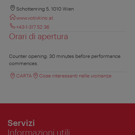
Schottenring 5, 1010 Wien
www.votivkino.at
+43-1-317 52 36
Orari di apertura
Counter opening: 30 minutes before performance
commences.
CARTA
Cose interessanti nelle vicinanze
Servizi
Informazioni utili