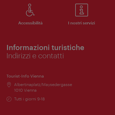
Accessibilità
I nostri servizi
Informazioni turistiche
Indirizzi e contatti
Tourist-Info Vienna
Posizione:
Albertinaplatz/Maysedergasse
1010 Vienna
Orari
Tutti i giorni 9-18
di
apertura: