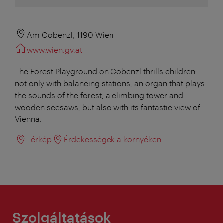
Am Cobenzl, 1190 Wien
www.wien.gv.at
The Forest Playground on Cobenzl thrills children
not only with balancing stations, an organ that plays
the sounds of the forest, a climbing tower and
wooden seesaws, but also with its fantastic view of
Vienna.
Térkép
Érdekességek a környéken
Szolgáltatások