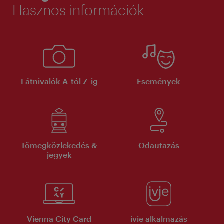
Hasznos információk
Látnivalók A-tól Z-ig
Események
Tömegközlekedés &
Odautazás
jegyek
Vienna City Card
ivie alkalmazás