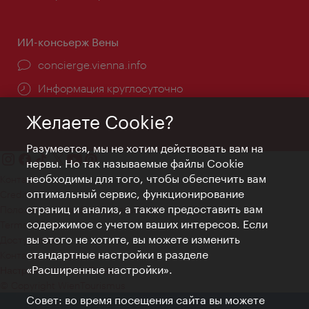
ИИ-консьерж Вены
concierge.vienna.info
Информация круглосуточно
Желаете Cookie?
Разумеется, мы не хотим действовать вам на
нервы. Но так называемые файлы Cookie
необходимы для того, чтобы обеспечить вам
Контакт
оптимальный сервис, функционирование
Credits
страниц и анализ, а также предоставить вам
Положение о конфиденциальности
содержимое с учетом ваших интересов. Если
Terms of Use
вы этого не хотите, вы можете изменить
Доступность
стандартные настройки в разделе
Контакты для прессы
«Расширенные настройки».
Настройки файлов Cookie
© Copyright WienTourismus
Совет: во время посещения сайта вы можете