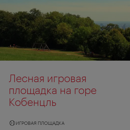
Лесная игровая
площадка на горе
Кобенцль
ИГРОВАЯ ПЛОЩАДКА