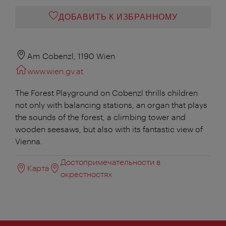
ДОБАВИТЬ К ИЗБРАННОМУ
Am Cobenzl, 1190 Wien
www.wien.gv.at
The Forest Playground on Cobenzl thrills children
not only with balancing stations, an organ that plays
the sounds of the forest, a climbing tower and
wooden seesaws, but also with its fantastic view of
Vienna.
Достопримечательности в
Карта
окрестностях