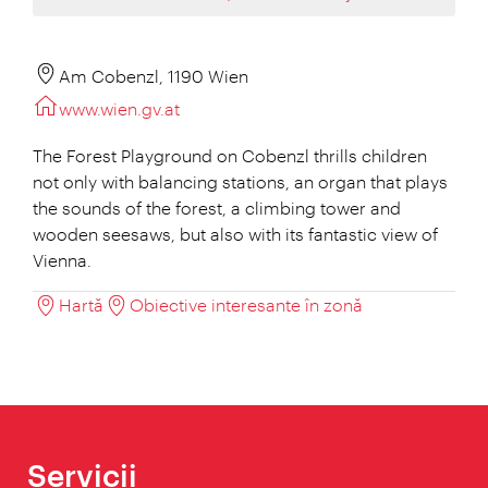
Am Cobenzl, 1190 Wien
www.wien.gv.at
The Forest Playground on Cobenzl thrills children
not only with balancing stations, an organ that plays
the sounds of the forest, a climbing tower and
wooden seesaws, but also with its fantastic view of
Vienna.
Hartă
Obiective interesante în zonă
Servicii