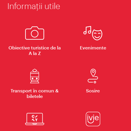
Informaţii utile
Obiective turistice de la
Evenimente
A la Z
Transport în comun &
Sosire
biletele