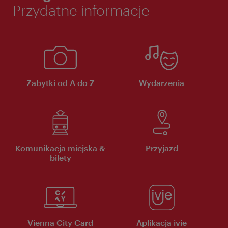
Przydatne informacje
Zabytki od A do Z
Wydarzenia
Komunikacja miejska &
Przyjazd
bilety
Vienna City Card
Aplikacja ivie