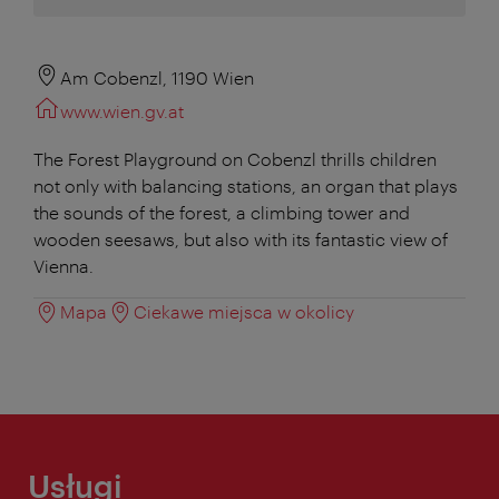
Am Cobenzl, 1190 Wien
www.wien.gv.at
The Forest Playground on Cobenzl thrills children
not only with balancing stations, an organ that plays
the sounds of the forest, a climbing tower and
wooden seesaws, but also with its fantastic view of
Vienna.
Mapa
Ciekawe miejsca w okolicy
Usługi