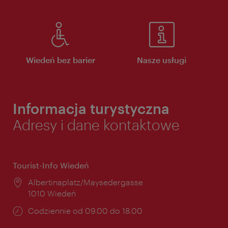
Wiedeń bez barier
Nasze usługi
Informacja turystyczna
Adresy i dane kontaktowe
Tourist-Info Wiedeń
Miejsce:
Albertinaplatz/Maysedergasse
1010 Wiedeń
Godziny
Codziennie od 09.00 do 18.00
otwarcia: