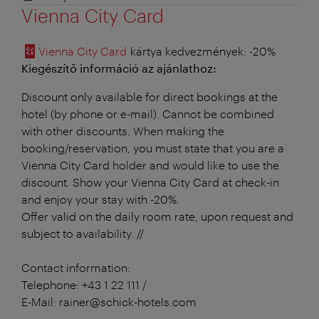
Vienna City Card
Vienna City Card
kártya kedvezmények
: -20%
Kiegészítő információ az ajánlathoz:
Discount only available for direct bookings at the
hotel (by phone or e-mail). Cannot be combined
with other discounts. When making the
booking/reservation, you must state that you are a
Vienna City Card holder and would like to use the
discount. Show your Vienna City Card at check-in
and enjoy your stay with -20%.
Offer valid on the daily room rate, upon request and
subject to availability. //
Contact information:
Telephone: +43 1 22 111 /
E-Mail: rainer@schick-hotels.com