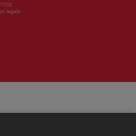
 17:00
ori legale