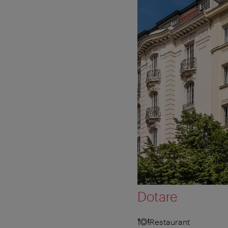
Dotare
Restaurant