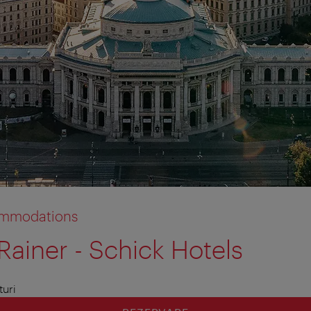
commodations
Rainer - Schick Hotels
turi