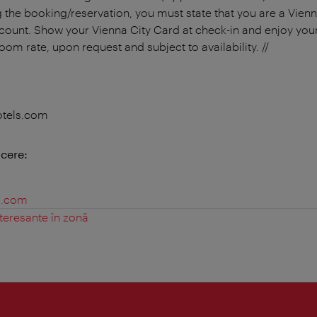
the booking/reservation, you must state that you are a Vien
scount. Show your Vienna City Card at check-in and enjoy your
room rate, upon request and subject to availability. //
otels.com
cere:
s.com
teresante în zonă