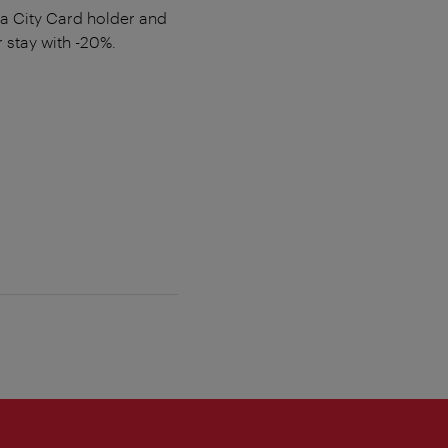
na City Card holder and
 stay with -20%.