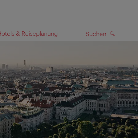
Hotels & Reiseplanung
Suchen
SUCHEN
zeigen