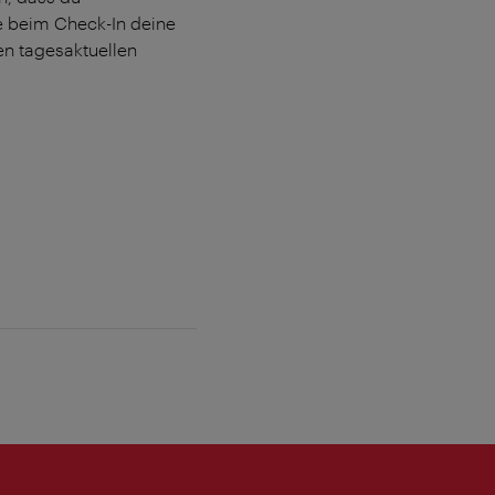
ge beim Check-In deine
en tagesaktuellen