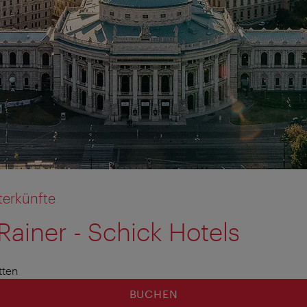
terkünfte
Rainer - Schick Hotels
tten
BUCHEN