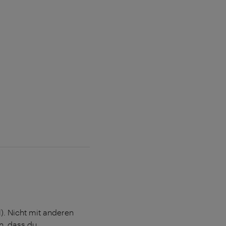
l). Nicht mit anderen
n, dass du