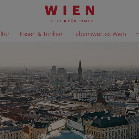
ltur
Essen & Trinken
Lebenswertes Wien
Suchergebnisse auf Karte an