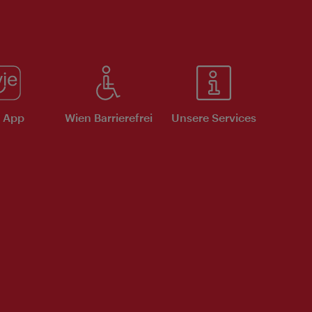
e App
Wien Barrierefrei
Unsere Services