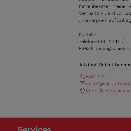
Kartenbesitzer:in einer
Vienna City Card vor un
Zimmerpreis, auf Anfrag
Kontakt:
Telefon: +43 1 22 111 /
E-Mail: rainer@schick-h
Jetzt mit Rabatt buche
+43 1 221 11
rainer@schick-hotel
Karte
Interessant
Services