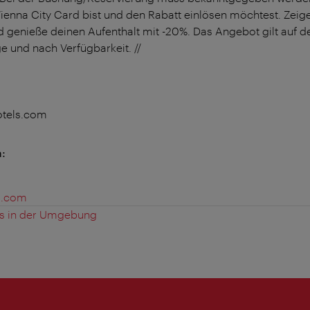
 Vienna City Card bist und den Rabatt einlösen möchtest. Zei
d genieße deinen Aufenthalt mit -20%. Das Angebot gilt auf d
e und nach Verfügbarkeit. //
otels.com
n:
s.com
es in der Umgebung