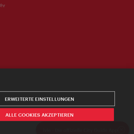
Uhr
ERWEITERTE EINSTELLUNGEN
ALLE COOKIES AKZEPTIEREN
ivie - Die offizielle City Guide App