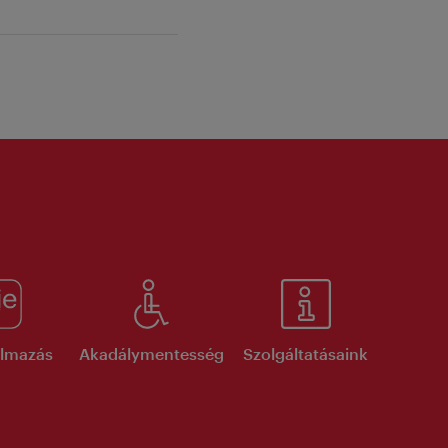
kalmazás
Akadálymentesség
Szolgáltatásaink