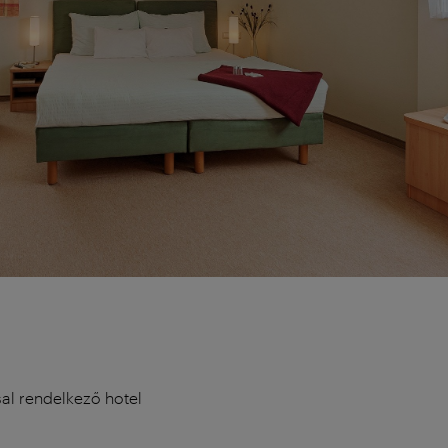
sal rendelkező hotel