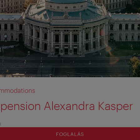
commodations
pension Alexandra Kasper
k
FOGLALÁS