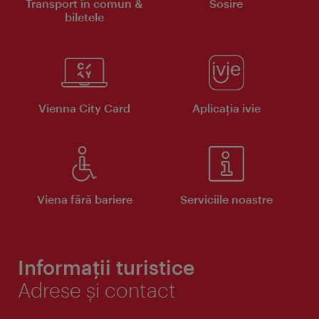
Transport în comun &
Sosire
biletele
Vienna City Card
Aplicaţia ivie
Viena fără bariere
Serviciile noastre
Informații turistice
Adrese și contact