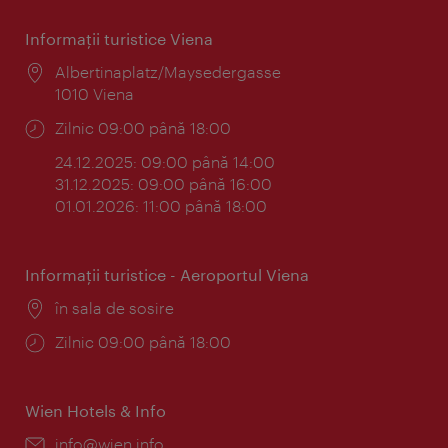
Informaţii turistice Viena
Locul:
Albertinaplatz/Maysedergasse
1010 Viena
Program:
Zilnic 09:00 până 18:00
24.12.2025: 09:00 până 14:00
31.12.2025: 09:00 până 16:00
01.01.2026: 11:00 până 18:00
Informaţii turistice - Aeroportul Viena
Locul:
în sala de sosire
Program:
Zilnic 09:00 până 18:00
Wien Hotels & Info
E-
info@wien.info