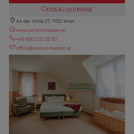
DODAJ ULUBIONE
An der Hölle 27, 1100 Wien
www.pensionkasper.at
+43 650 232 52 62
office@pensionkasper.at