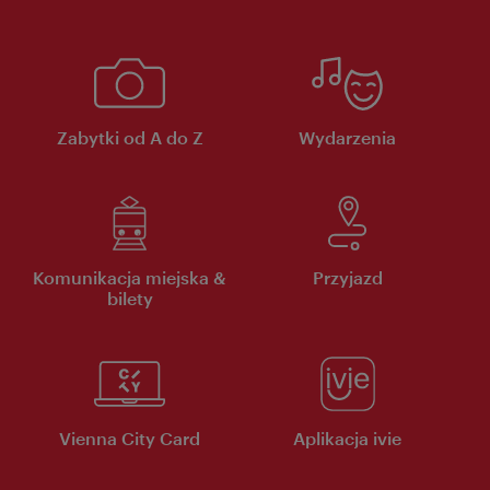
Zabytki od A do Z
Wydarzenia
Komunikacja miejska &
Przyjazd
bilety
Vienna City Card
Aplikacja ivie